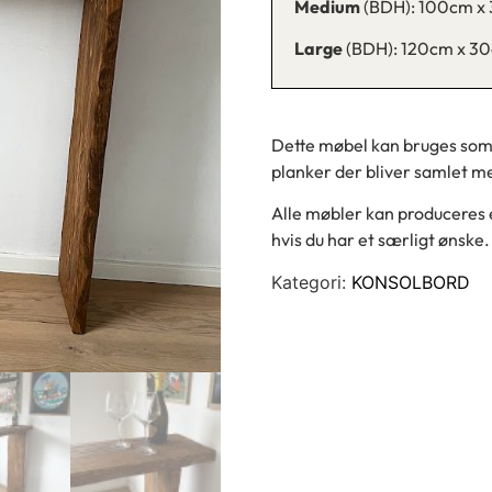
Medium
(BDH): 100cm x
Large
(BDH): 120cm x 3
Dette møbel kan bruges som 
planker der bliver samlet m
Alle møbler kan produceres e
hvis du har et særligt ønske.
Kategori:
KONSOLBORD