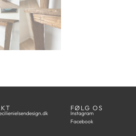
AKT
FØLG OS
cilienielsendesign.dk
Instagram
Facebook