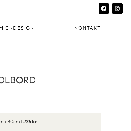
M CNDESIGN
KONTAKT
SOLBORD
cm x 80cm
1.725 kr