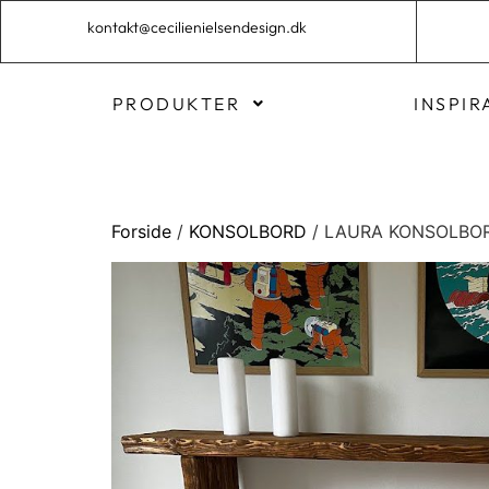
kontakt@cecilienielsendesign.dk
PRODUKTER
INSPIR
Forside
/
KONSOLBORD
/ LAURA KONSOLBO