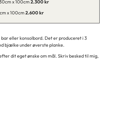
 30cm x 100cm
2.300 kr
0cm x 100cm
2.600 kr
bar eller konsolbord. Det er produceret i 3
ed bjælke under øverste planke.
fter dit eget ønske om mål. Skriv besked til mig,