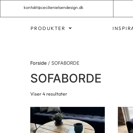
kontakt@cecilienielsendesign.dk
PRODUKTER
INSPIR
Forside
/ SOFABORDE
SOFABORDE
Viser 4 resultater