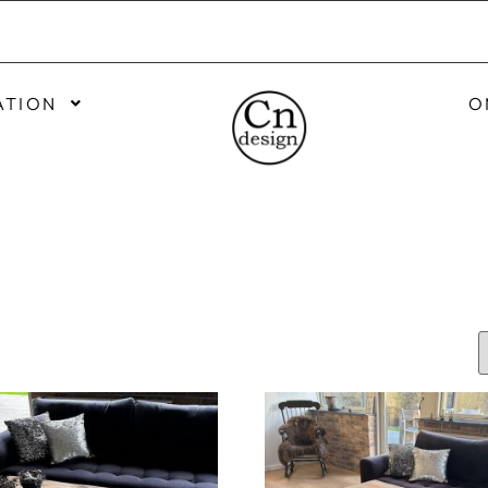
ATION
O