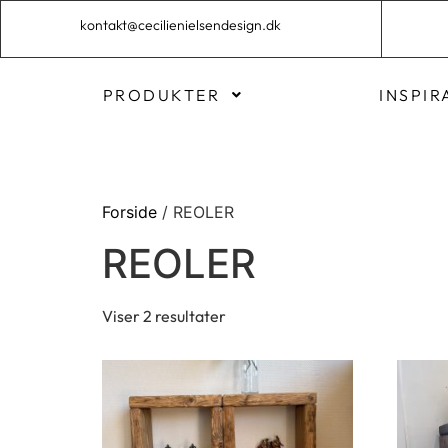
kontakt@cecilienielsendesign.dk
PRODUKTER
INSPIR
Forside
/ REOLER
REOLER
Viser 2 resultater