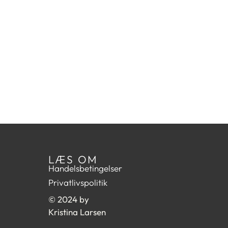
LÆS OM
Handelsbetingelser
Privatlivspolitik
© 2024 by
Kristina Larsen